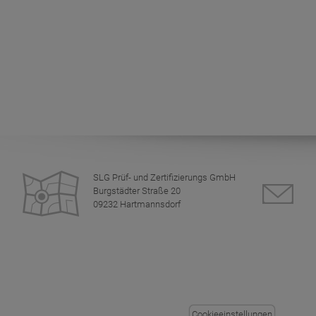
SLG Prüf- und Zertifizierungs GmbH
Burgstädter Straße 20
09232 Hartmannsdorf
Cookieeinstellungen