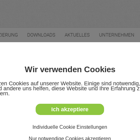
ZIERUNG
DOWNLOADS
AKTUELLES
UNTERNEHMEN
Wir verwenden Cookies
zen Cookies auf unserer Website. Einige sind notwendig
 andere uns helfen, diese Website und Ihre Erfahrung 
ern.
Ich akzeptiere
. Unsere Experten engagieren sich in diversen DKE-
Individuelle Cookie Einstellungen
Nur notwendige Cookies akzeptieren