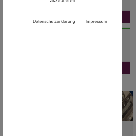
akzeptieren
ALLE NEWS ANZEIGEN
Datenschutzerklärung
Impressum
EVENTS
Keine Artikel in dieser Ansicht.
ALLE TERMINE & VERANSTALTUNGEN ANZEIGEN