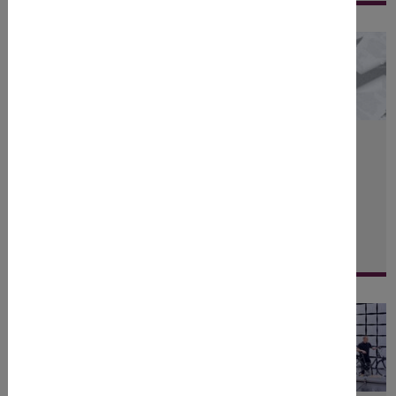
Downloads
Wir haben Ihnen die am häufigsten nachgefragten Dokumente
zusammengestellt.
MEHR ERFAHREN