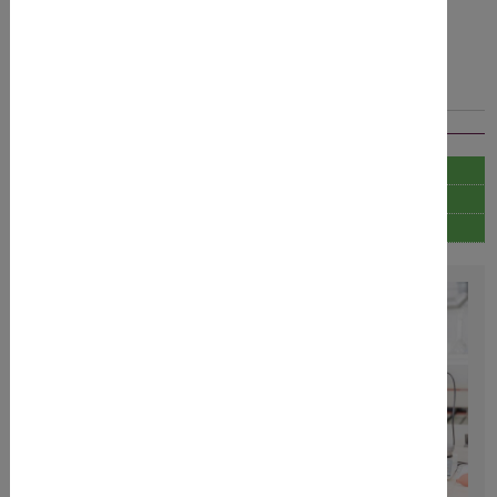
Textilien & Leder
Verpackungsmaterialen & Dekorationsartikel
Gesetzliche Grundlagen
Testparameter
Wissenswert