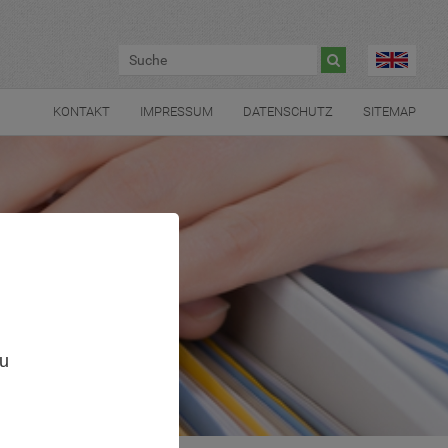

KONTAKT
IMPRESSUM
DATENSCHUTZ
SITEMAP
,
zu