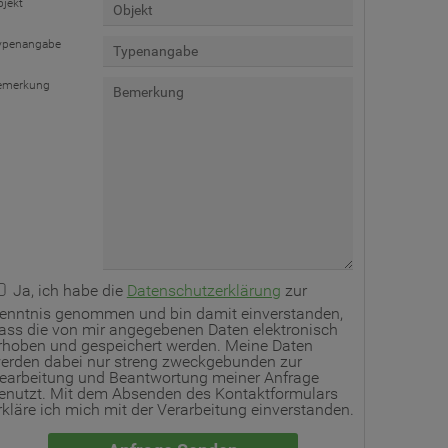
bjekt
ypenangabe
emerkung
Ja, ich habe die
Datenschutzerklärung
zur
enntnis genommen und bin damit einverstanden,
ass die von mir angegebenen Daten elektronisch
rhoben und gespeichert werden. Meine Daten
erden dabei nur streng zweckgebunden zur
earbeitung und Beantwortung meiner Anfrage
enutzt. Mit dem Absenden des Kontaktformulars
rkläre ich mich mit der Verarbeitung einverstanden.