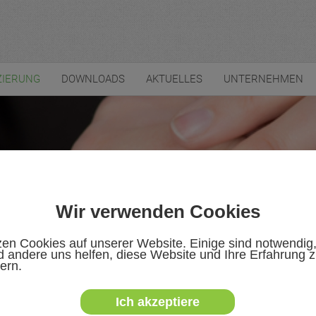
ZIERUNG
DOWNLOADS
AKTUELLES
UNTERNEHMEN
Wir verwenden Cookies
zen Cookies auf unserer Website. Einige sind notwendig
 andere uns helfen, diese Website und Ihre Erfahrung 
ern.
Ich akzeptiere