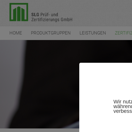
HOME
PRODUKTGRUPPEN
LEISTUNGEN
ZERTIFI
Wir nut
während
verbess