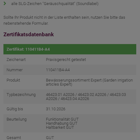
alle SLG-Zeichen "Geräuschqualität" (Soundlabel)
Sollte Ihr Produkt nicht in der Liste enthalten sein, nutzen Sie bitte das
nebenstehende Formular.
Zertifikatsdatenbank
Zertifikat: 110411B4-A4
Zeichenart
Praxisgerecht getestet
Nummer
110411B4-A4
Produkt
Bewässerungssortiment Expert (Garden irrigation
articles Expert)
Typbezeichnung
46423.01 A2026 / 46423.02 A2026 / 46423.03
A2026 / 46423.04 A2026
Gültig bis
31.10.2026
Beurteilung
Funktionalität GUT
Handhabung GUT
Haltbarkeit GUT
Gesamt
GUT