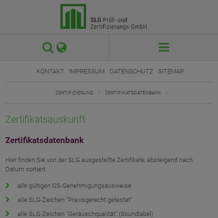
 

KONTAKT
IMPRESSUM
DATENSCHUTZ
SITEMAP
ZERTIFIZIERUNG
/
ZERTIFIKATSDATENBANK
/
Zertifikatsauskunft
Zertifikatsdatenbank
Hier finden Sie von der SLG ausgestellte Zertifikate, absteigend nach
Datum sortiert:
alle gültigen GS-Genehmigungsausweise
alle SLG-Zeichen "Praxisgerecht getestet"
alle SLG-Zeichen "Geräuschqualität" (Soundlabel)