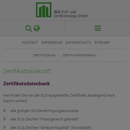
 

KONTAKT
IMPRESSUM
DATENSCHUTZ
SITEMAP
ZERTIFIZIERUNG
/
ZERTIFIKATSDATENBANK
/
Zertifikatsauskunft
Zertifikatsdatenbank
Hier finden Sie von der SLG ausgestellte Zertifikate, absteigend nach
Datum sortiert:
alle gültigen GS-Genehmigungsausweise
alle SLG-Zeichen "Praxisgerecht getestet"
alle SLG-Zeichen "Geräuschqualität" (Soundlabel)