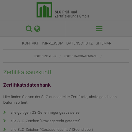
 

KONTAKT
IMPRESSUM
DATENSCHUTZ
SITEMAP
ZERTIFIZIERUNG
/
ZERTIFIKATSDATENBANK
/
Zertifikatsauskunft
Zertifikatsdatenbank
Hier finden Sie von der SLG ausgestellte Zertifikate, absteigend nach
Datum sortiert:
alle gültigen GS-Genehmigungsausweise
alle SLG-Zeichen "Praxisgerecht getestet"
alle SLG-Zeichen "Geräuschqualität" (Soundlabel)