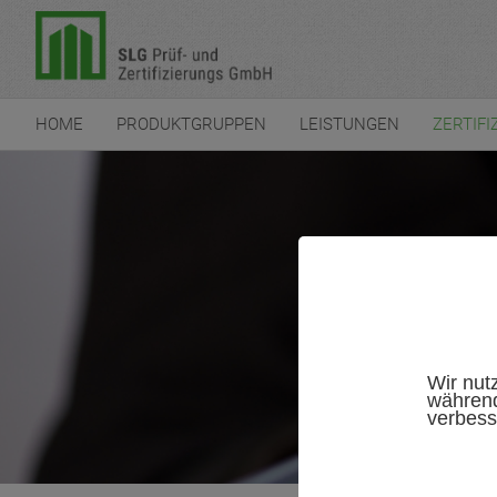
HOME
PRODUKTGRUPPEN
LEISTUNGEN
ZERTIFI
Wir nut
während
verbess