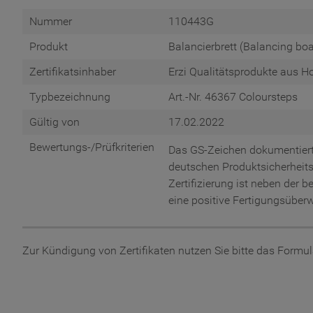
Nummer
110443G
Produkt
Balancierbrett (Balancing boa
Zertifikatsinhaber
Erzi Qualitätsprodukte aus 
Typbezeichnung
Art.-Nr. 46367 Coloursteps
Gültig von
17.02.2022
Bewertungs-/Prüfkriterien
Das GS-Zeichen dokumentiert
deutschen Produktsicherheits
Zertifizierung ist neben der
eine positive Fertigungsübe
Zur Kündigung von Zertifikaten nutzen Sie bitte das Formu