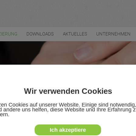
ZIERUNG
DOWNLOADS
AKTUELLES
UNTERNEHMEN
Wir verwenden Cookies
zen Cookies auf unserer Website. Einige sind notwendig
 andere uns helfen, diese Website und Ihre Erfahrung 
ern.
Ich akzeptiere