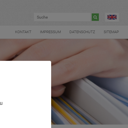

KONTAKT
IMPRESSUM
DATENSCHUTZ
SITEMAP
,
zu