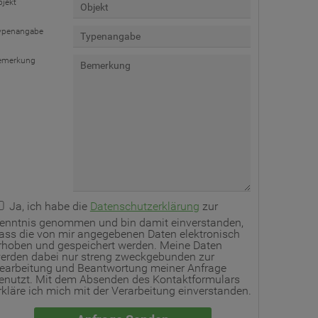
bjekt
ypenangabe
emerkung
Ja, ich habe die
Datenschutzerklärung
zur
enntnis genommen und bin damit einverstanden,
ass die von mir angegebenen Daten elektronisch
rhoben und gespeichert werden. Meine Daten
erden dabei nur streng zweckgebunden zur
earbeitung und Beantwortung meiner Anfrage
enutzt. Mit dem Absenden des Kontaktformulars
rkläre ich mich mit der Verarbeitung einverstanden.