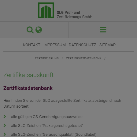
 

KONTAKT
IMPRESSUM
DATENSCHUTZ
SITEMAP
ZERTIFIZIERUNG
/
ZERTIFIKATSDATENBANK
/
Zertifikatsauskunft
Zertifikatsdatenbank
Hier finden Sie von der SLG ausgestellte Zertifikate, absteigend nach
Datum sortiert:
alle gültigen GS-Genehmigungsausweise
alle SLG-Zeichen "Praxisgerecht getestet"
alle SLG-Zeichen "Geräuschqualität" (Soundlabel)