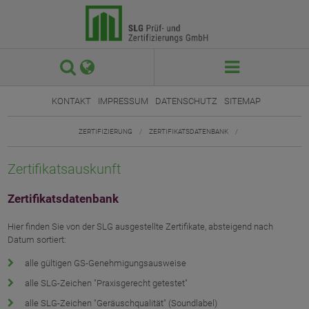
 

KONTAKT
IMPRESSUM
DATENSCHUTZ
SITEMAP
ZERTIFIZIERUNG
/
ZERTIFIKATSDATENBANK
/
Zertifikatsauskunft
Zertifikatsdatenbank
Hier finden Sie von der SLG ausgestellte Zertifikate, absteigend nach
Datum sortiert:
alle gültigen GS-Genehmigungsausweise
alle SLG-Zeichen "Praxisgerecht getestet"
alle SLG-Zeichen "Geräuschqualität" (Soundlabel)