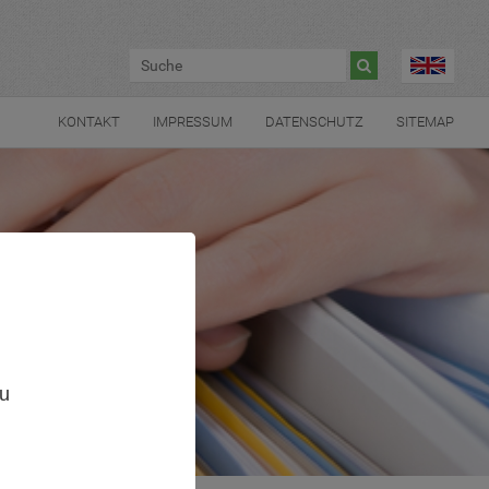

KONTAKT
IMPRESSUM
DATENSCHUTZ
SITEMAP
,
zu