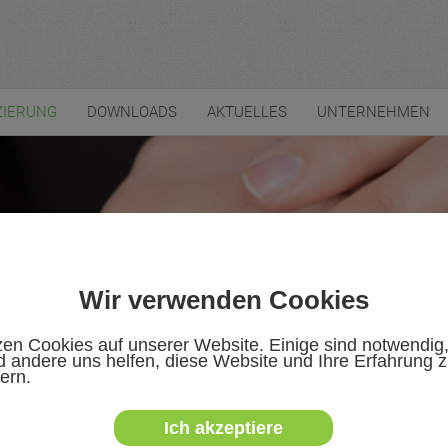
ZIERUNG
DOWNLOADS
AKTUELLES
UNTERNEHMEN
Wir verwenden Cookies
zen Cookies auf unserer Website. Einige sind notwendig
 andere uns helfen, diese Website und Ihre Erfahrung 
ern.
Ich akzeptiere