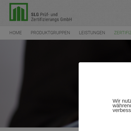
HOME
PRODUKTGRUPPEN
LEISTUNGEN
ZERTIFI
Wir nut
während
verbess