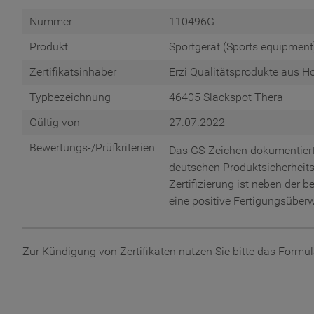
Nummer
110496G
Produkt
Sportgerät (Sports equipment
Zertifikatsinhaber
Erzi Qualitätsprodukte aus 
Typbezeichnung
46405 Slackspot Thera
Gültig von
27.07.2022
Bewertungs-/Prüfkriterien
Das GS-Zeichen dokumentiert
deutschen Produktsicherheits
Zertifizierung ist neben der
eine positive Fertigungsübe
Zur Kündigung von Zertifikaten nutzen Sie bitte das Formu