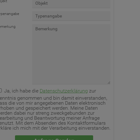
bjekt
ypenangabe
emerkung
Ja, ich habe die
Datenschutzerklärung
zur
enntnis genommen und bin damit einverstanden,
ass die von mir angegebenen Daten elektronisch
rhoben und gespeichert werden. Meine Daten
erden dabei nur streng zweckgebunden zur
earbeitung und Beantwortung meiner Anfrage
enutzt. Mit dem Absenden des Kontaktformulars
rkläre ich mich mit der Verarbeitung einverstanden.