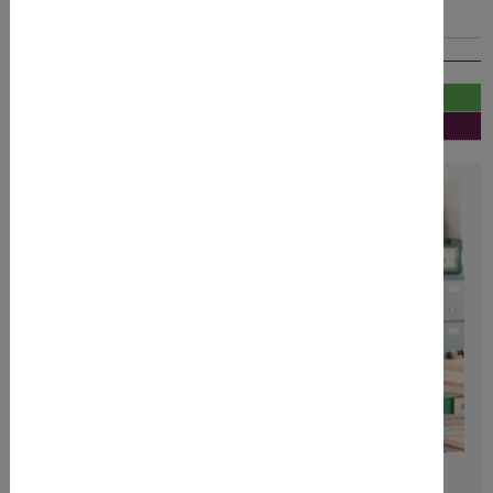
Prüfmöglichkeiten
Wissenswert
Dipl.-Ing.