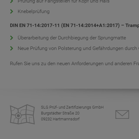
Prüfung auf Fangstellen für Kopf und Hals
Knebelprüfung
DIN EN 71-14:2017-11 (EN 71-14:2014+A1:2017) – Trampo
Überarbeitung der Durchbiegung der Sprungmatte
Neue Prüfung von Polsterung und Gefährdungen durc
Rufen Sie uns zu den neuen Anforderungen und anderen Fr
SLG Prüf- und Zertifizierungs GmbH
Burgstädter Straße 20
09232 Hartmannsdorf