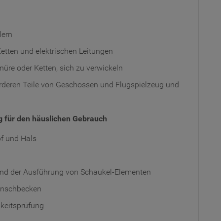
lern
etten und elektrischen Leitungen
üre oder Ketten, sich zu verwickeln
rderen Teile von Geschossen und Flugspielzeug und
g für den häuslichen Gebrauch
pf und Hals
 und der Ausführung von Schaukel-Elementen
anschbecken
gkeitsprüfung